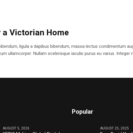
r a Victorian Home
bibendum, ligula a dapibus bibendum, massa lectus condimentum augu
 ullamcorper. Nullam scelerisque iaculis purus eu varius. Integer mole
Popular
AUGUST 5, 2026
AUGUST 25, 2025