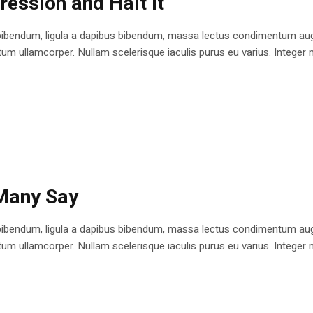
ession and Halt It
bibendum, ligula a dapibus bibendum, massa lectus condimentum augu
 ullamcorper. Nullam scelerisque iaculis purus eu varius. Integer mole
 Many Say
bibendum, ligula a dapibus bibendum, massa lectus condimentum augu
 ullamcorper. Nullam scelerisque iaculis purus eu varius. Integer mole