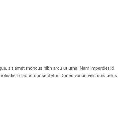
e, sit amet rhoncus nibh arcu ut urna. Nam imperdiet id
stie in leo et consectetur. Donec varius velit quis tellus...