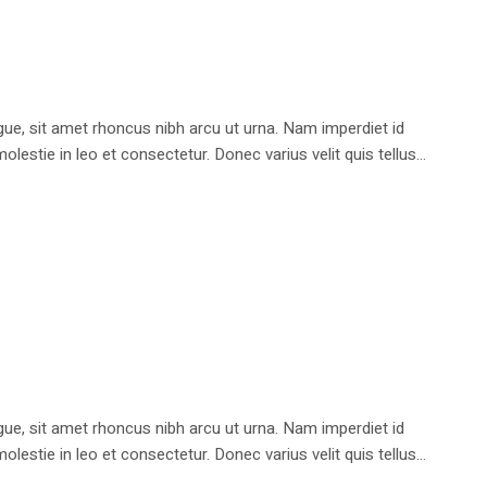
e, sit amet rhoncus nibh arcu ut urna. Nam imperdiet id
stie in leo et consectetur. Donec varius velit quis tellus...
e, sit amet rhoncus nibh arcu ut urna. Nam imperdiet id
stie in leo et consectetur. Donec varius velit quis tellus...