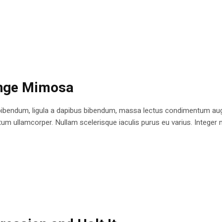
ange Mimosa
bibendum, ligula a dapibus bibendum, massa lectus condimentum augu
 ullamcorper. Nullam scelerisque iaculis purus eu varius. Integer mole