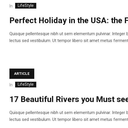
LifeStyle
In
Perfect Holiday in the USA: the
Quisque pellentesque nibh ut sem elementum pulvinar. Integer 
lectus sed vestibulum. Ut tempor libero sit amet metus fermentum
ARTICLE
LifeStyle
In
17 Beautiful Rivers you Must see 
Quisque pellentesque nibh ut sem elementum pulvinar. Integer 
lectus sed vestibulum. Ut tempor libero sit amet metus fermentum