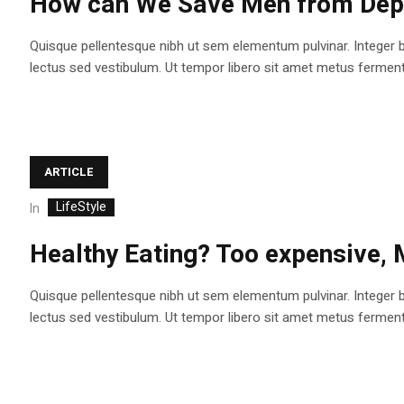
How can We Save Men from Depr
Quisque pellentesque nibh ut sem elementum pulvinar. Integer 
lectus sed vestibulum. Ut tempor libero sit amet metus fermentum
ARTICLE
LifeStyle
In
Healthy Eating? Too expensive,
Quisque pellentesque nibh ut sem elementum pulvinar. Integer 
lectus sed vestibulum. Ut tempor libero sit amet metus fermentum