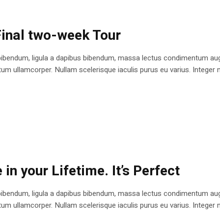
 Final two-week Tour
bibendum, ligula a dapibus bibendum, massa lectus condimentum augu
 ullamcorper. Nullam scelerisque iaculis purus eu varius. Integer mole
in your Lifetime. It’s Perfect
bibendum, ligula a dapibus bibendum, massa lectus condimentum augu
 ullamcorper. Nullam scelerisque iaculis purus eu varius. Integer mole