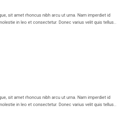
e, sit amet rhoncus nibh arcu ut urna. Nam imperdiet id
stie in leo et consectetur. Donec varius velit quis tellus...
e, sit amet rhoncus nibh arcu ut urna. Nam imperdiet id
stie in leo et consectetur. Donec varius velit quis tellus...