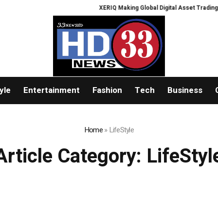
XERIQ Making Global Digital Asset Trading Simpler
yle
Entertainment
Fashion
Tech
Business
Home
»
LifeStyle
Article Category:
LifeStyl