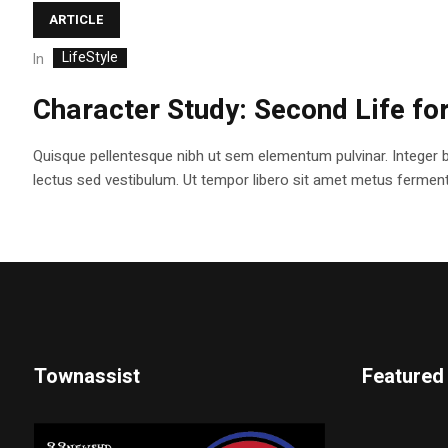
ARTICLE
LifeStyle
In
Character Study: Second Life fo
Quisque pellentesque nibh ut sem elementum pulvinar. Integer 
lectus sed vestibulum. Ut tempor libero sit amet metus fermentum
Townassist
Featured