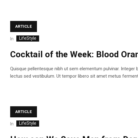
ARTICLE
LifeStyle
In
Cocktail of the Week: Blood Or
Quisque pellentesque nibh ut sem elementum pulvinar. Integer 
lectus sed vestibulum. Ut tempor libero sit amet metus fermentum
ARTICLE
LifeStyle
In