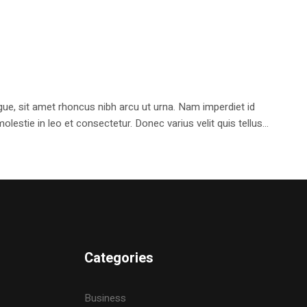
e, sit amet rhoncus nibh arcu ut urna. Nam imperdiet id
stie in leo et consectetur. Donec varius velit quis tellus...
Categories
Business