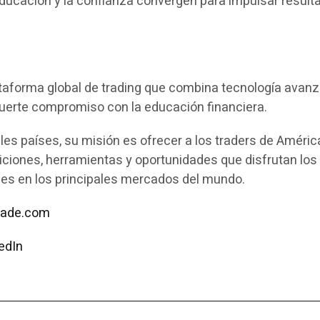
 educación y la confianza convergen para impulsar result
taforma global de trading que combina tecnología avanz
fuerte compromiso con la educación financiera.
les países, su misión es ofrecer a los traders de Améric
ciones, herramientas y oportunidades que disfrutan los
les en los principales mercados del mundo.
rade.com
edIn