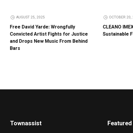
AUGUST 25, 2025
OCTOBER 20, 
Free David Yarde: Wrongfully
CLEANO IMEX 
Convicted Artist Fights for Justice
Sustainable 
and Drops New Music From Behind
Bars
Townassist
Featured