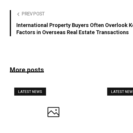
PREV POST
International Property Buyers Often Overlook K
Factors in Overseas Real Estate Transactions
More posts
LATEST NEWS
LATEST NE