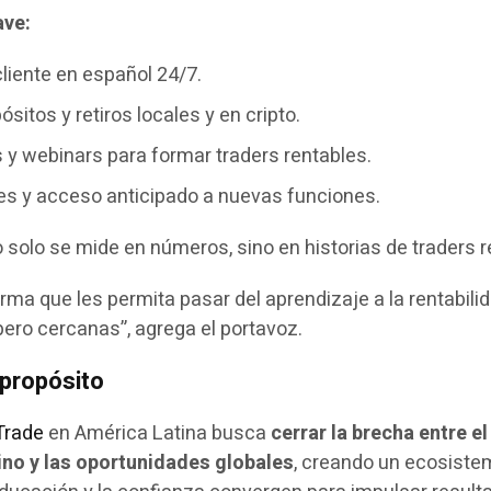
ave:
cliente en español 24/7.
itos y retiros locales y en cripto.
y webinars para formar traders rentables.
s y acceso anticipado a nuevas funciones.
 solo se mide en números, sino en historias de traders r
rma que les permita pasar del aprendizaje a la rentabili
pero cercanas”, agrega el portavoz.
propósito
Trade
en América Latina busca
cerrar la brecha entre el
tino y las oportunidades globales
, creando un ecosist