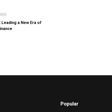
2025
Leading a New Era of
Finance
Popular