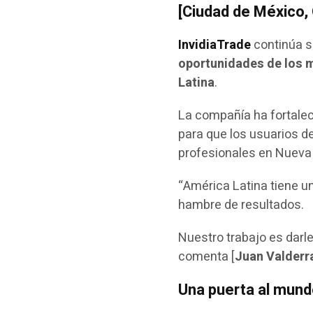
[Ciudad de México,
InvidiaTrade
continúa s
oportunidades de los m
Latina
.
La compañía ha fortalec
para que los usuarios d
profesionales en Nueva 
“América Latina tiene un
hambre de resultados.
Nuestro trabajo es darl
comenta [
Juan Valder
Una puerta al mund