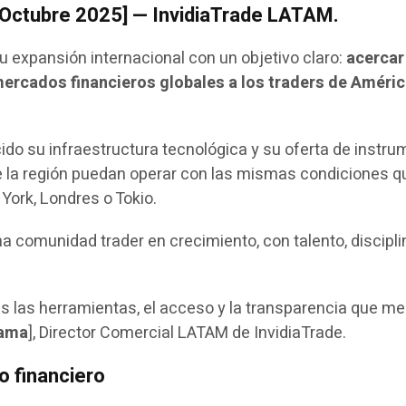
 Octubre 2025] — InvidiaTrade LATAM.
u expansión internacional con un objetivo claro:
acercar
ercados financieros globales a los traders de Améri
ido su infraestructura tecnológica y su oferta de instr
e la región puedan operar con las mismas condiciones q
York, Londres o Tokio.
a comunidad trader en crecimiento, con talento, discipli
es las herramientas, el acceso y la transparencia que me
rama
], Director Comercial LATAM de InvidiaTrade.
o financiero