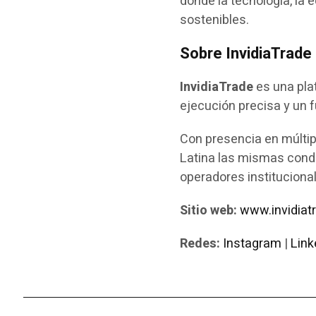
donde la tecnología, la
sostenibles.
Sobre InvidiaTrade
InvidiaTrade
es una pla
ejecución precisa y un 
Con presencia en múltip
Latina las mismas condi
operadores instituciona
Sitio web:
www.invidiat
Redes:
Instagram
|
Link