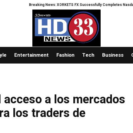
Breaking News: XORKETS FX Successfully Completes Nasdaq Listing
W
yle
Entertainment
Fashion
Tech
Business
l acceso a los mercados
ra los traders de