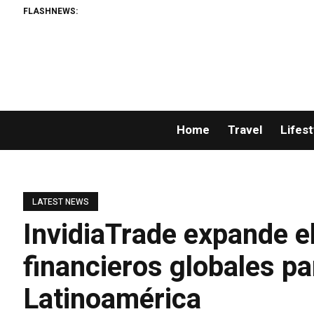
FLASHNEWS:
Home
Travel
Lifest
LATEST NEWS
InvidiaTrade expande e
financieros globales pa
Latinoamérica